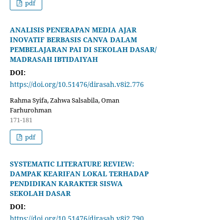
pdf
ANALISIS PENERAPAN MEDIA AJAR
INOVATIF BERBASIS CANVA DALAM
PEMBELAJARAN PAI DI SEKOLAH DASAR/
MADRASAH IBTIDAIYAH
DOI:
https://doi.org/10.51476/dirasah.v8i2.776
Rahma Syifa, Zahwa Salsabila, Oman
Farhurohman
171-181
pdf
SYSTEMATIC LITERATURE REVIEW:
DAMPAK KEARIFAN LOKAL TERHADAP
PENDIDIKAN KARAKTER SISWA
SEKOLAH DASAR
DOI:
https://doi.org/10.51476/dirasah.v8i2.790