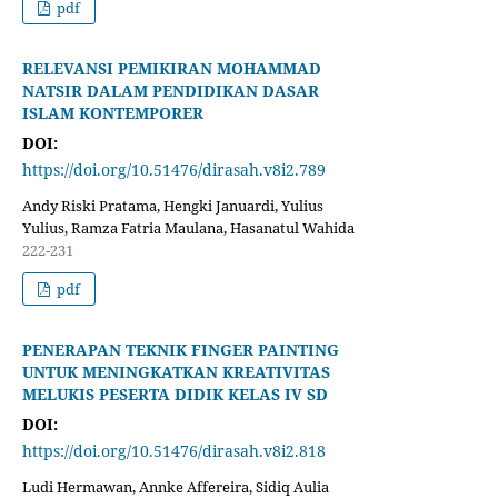
pdf
RELEVANSI PEMIKIRAN MOHAMMAD
NATSIR DALAM PENDIDIKAN DASAR
ISLAM KONTEMPORER
DOI:
https://doi.org/10.51476/dirasah.v8i2.789
Andy Riski Pratama, Hengki Januardi, Yulius
Yulius, Ramza Fatria Maulana, Hasanatul Wahida
222-231
pdf
PENERAPAN TEKNIK FINGER PAINTING
UNTUK MENINGKATKAN KREATIVITAS
MELUKIS PESERTA DIDIK KELAS IV SD
DOI:
https://doi.org/10.51476/dirasah.v8i2.818
Ludi Hermawan, Annke Affereira, Sidiq Aulia