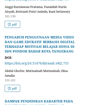
Anggi Kurniawan Pratama, Yunaidah Nurin
Aisyah, Kristanti Putri Aninda, Rani Setiawaty
182-190
pdf
PENGARUH PENGGUNAAN MEDIA VIDEO
DAN GAME EDUKATIF BERBASIS DIGITAL
TERHADAP MOTIVASI BELAJAR SISWA DI
SDN PONDOK BAHAR KOTA TANGERANG
DOI:
https://doi.org/10.51476/dirasah.v8i2.755
Abdul Ghofur, Mutmainah Mutmainah, Dina
Amalia
191-201
pdf
DAMPAK PENDIDIKAN KARAKTER PADA