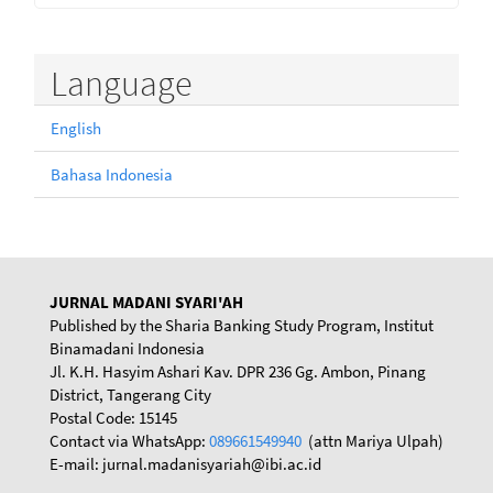
Language
English
Bahasa Indonesia
JURNAL MADANI SYARI'AH
Published by the Sharia Banking Study Program, Institut
Binamadani Indonesia
Jl. K.H. Hasyim Ashari Kav. DPR 236 Gg. Ambon, Pinang
District, Tangerang City
Postal Code: 15145
Contact via WhatsApp:
089661549940
(attn Mariya Ulpah)
E-mail: jurnal.madanisyariah@ibi.ac.id