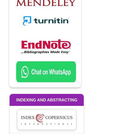
Author
INDEXING AND ABSTRACTING
INDEXING
AND
ABSTRACTING