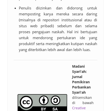
Penulis diizinkan dan didorong untuk
memposting karya mereka secara daring
(misalnya di repositori institusional atau di
situs web pribadi) sebelum dan selama
proses pengajuan naskah. Hal ini bertujuan
untuk mendorong pertukaran ide yang
produktif serta meningkatkan kutipan naskah
yang diterbitkan lebih awal dan lebih luas.
Madani
Syari'ah:
Jurnal
Pemikiran
Perbankan
Syari'ah
dilisensikan
di bawah
Creative