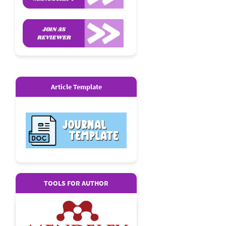
Article Template
Article
Template
TOOLS FOR AUTHOR
Tools
For