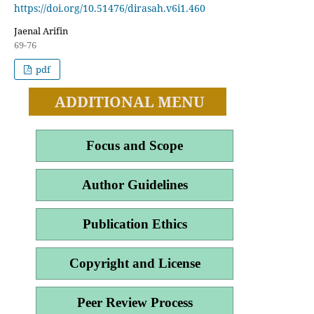
https://doi.org/10.51476/dirasah.v6i1.460
Jaenal Arifin
69-76
pdf
ADDITIONAL MENU
Focus and Scope
Author Guidelines
Publication Ethics
Copyright and License
Peer Review Process