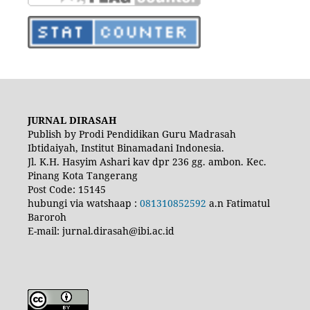
JURNAL DIRASAH
Publish by Prodi Pendidikan Guru Madrasah
Ibtidaiyah, Institut Binamadani Indonesia.
Jl. K.H. Hasyim Ashari kav dpr 236 gg. ambon. Kec.
Pinang Kota Tangerang
Post Code: 15145
hubungi via watshaap :
081310852592
a.n Fatimatul
Baroroh
E-mail: jurnal.dirasah@ibi.ac.id