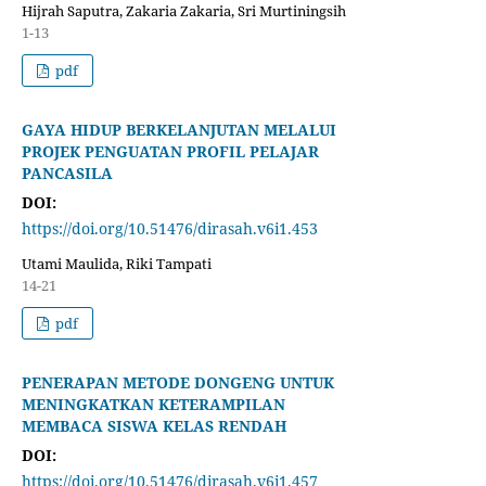
Hijrah Saputra, Zakaria Zakaria, Sri Murtiningsih
1-13
pdf
GAYA HIDUP BERKELANJUTAN MELALUI
PROJEK PENGUATAN PROFIL PELAJAR
PANCASILA
DOI:
https://doi.org/10.51476/dirasah.v6i1.453
Utami Maulida, Riki Tampati
14-21
pdf
PENERAPAN METODE DONGENG UNTUK
MENINGKATKAN KETERAMPILAN
MEMBACA SISWA KELAS RENDAH
DOI:
https://doi.org/10.51476/dirasah.v6i1.457