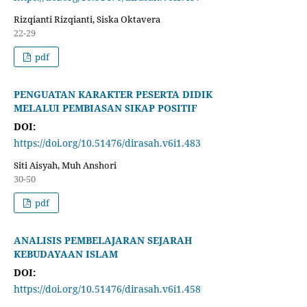
Rizqianti Rizqianti, Siska Oktavera
22-29
pdf
PENGUATAN KARAKTER PESERTA DIDIK
MELALUI PEMBIASAN SIKAP POSITIF
DOI:
https://doi.org/10.51476/dirasah.v6i1.483
Siti Aisyah, Muh Anshori
30-50
pdf
ANALISIS PEMBELAJARAN SEJARAH
KEBUDAYAAN ISLAM
DOI:
https://doi.org/10.51476/dirasah.v6i1.458