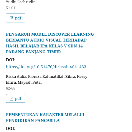
Yudhi Fachrudin
51-61
pdf
PENGARUH MODEL DISCOVER LEARNING
BERBANTU AUDIO VISUAL TERHADAP
HASIL BELAJAR IPA KELAS V SDN 14
PADANG PANJANG TIMUR
DOI:
https://doi.org/10.51476/dirasah.v6i1.433
Riska Aulia, Fioniza Rahmatillah Zikra, Kessy
Elfira, Maysah Putri
62-68
pdf
PEMBENTUKAN KARAKTER MELALUI
PENDIDIKAN PANCASILA
DOI: