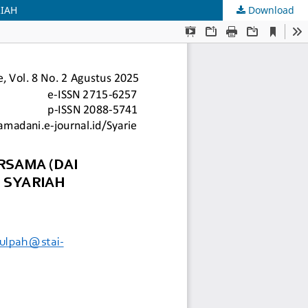
RIAH
Download