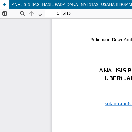
ANALISIS BAGI HASIL PADA DANA INVESTASI USAHA BERSA