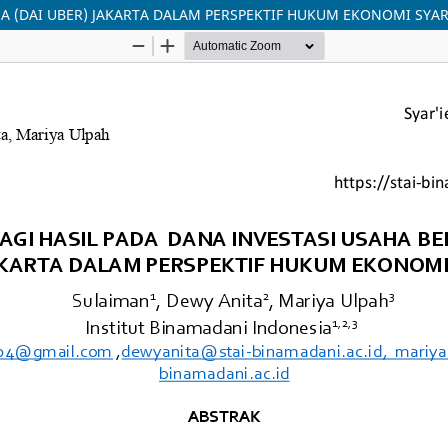
MA (DAI UBER) JAKARTA DALAM PERSPEKTIF HUKUM EKONOMI SYA